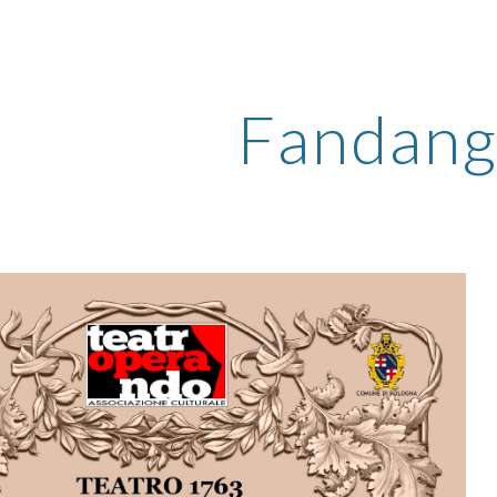
ip to main content
Skip to navigat
Fandan