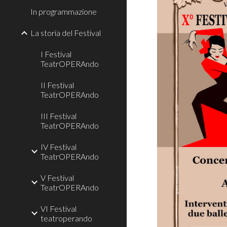
In programmazione
La storia del Festival
I Festival
TeatrOPERAndo
II Festival
TeatrOPERAndo
III Festival
TeatrOPERAndo
IV Festival
TeatrOPERAndo
V Festival
TeatrOPERAndo
VI Festival
teatroperando